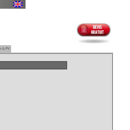
n & PV