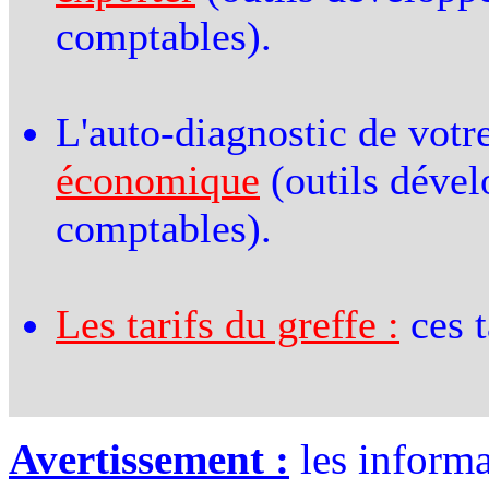
comptables).
L'auto-diagnostic de votr
économique
(outils dével
comptables).
Les tarifs du greffe :
ces t
Avertissement :
les informa