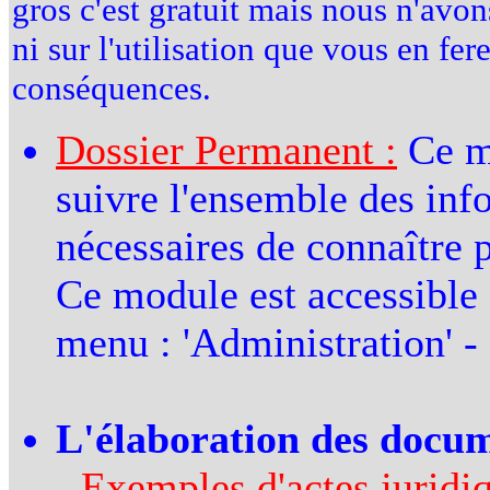
gros c'est gratuit mais nous n'avon
ni sur l'utilisation que vous en fe
conséquences.
Dossier Permanent :
Ce mo
suivre l'ensemble des info
nécessaires de connaître p
Ce module est accessible à
menu : 'Administration' - 
L'élaboration des docum
-
Exemples d'actes juridiq