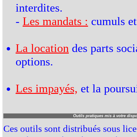
interdites.
-
Les mandats :
cumuls et 
La location
des parts socia
options.
Les impayés,
et la poursu
Outils pratiques mis à votre disp
Ces outils sont distribués sous li