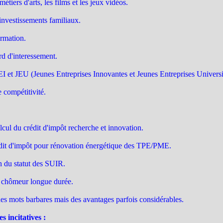
tiers d'arts, les films et les jeux vidéos.
investissements familiaux.
ormation.
rd d'interessement.
EI et JEU (Jeunes Entreprises Innovantes et Jeunes Entreprises Universit
e compétitivité.
cul du crédit d'impôt recherche et innovation.
édit d'impôt pour rénovation énergétique des TPE/PME.
n du statut des SUIR.
de chômeur longue durée.
es mots barbares mais des avantages parfois considérables.
 incitatives :